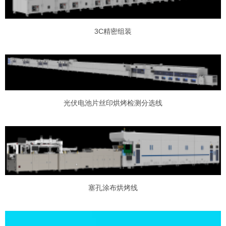
3C精密组装
光伏电池片丝印烘烤检测分选线
塞孔涂布烘烤线