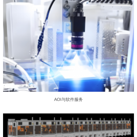
AOI与软件服务