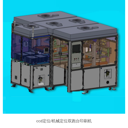
ccd定位/机械定位双跑台印刷机