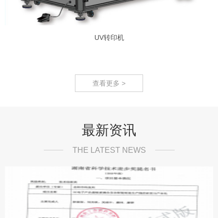
UV转印机
查看更多 >
最新资讯
THE LATEST NEWS