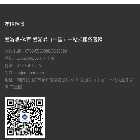
友情链接
爱游戏·体育-爱游戏（中国）一站式服务官网
热线电话：0730-5538888/5633399
手机：13923842554 肖小姐
传真：0730-5616123
邮箱：jx@dtechi.com
地址：湖南省汨罗市龙舟南路爱游戏·体育-爱游戏（中国）一站式服务官
网 工业园