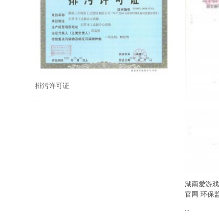
排污许可证
...
湖南爱游戏
官网 环保
...