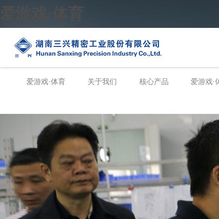
爱游戏·体育
爱游戏·体育
关于我们
核心产品
爱游戏·