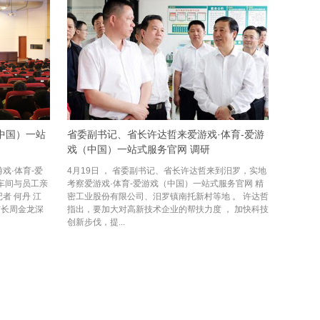
中国）一站
省委副书记、省长许达哲来爱游戏·体育-爱游
戏（中国）一站式服务官网 调研
戏·体育-爱
4月19日 ， 省委副书记、省长许达哲来到汨罗，实地
车间与员工亲
考察爱游戏·体育-爱游戏（中国）一站式服务官网 精
者 何丹 江
密工业股份有限公司、汨罗镇南托新村等地 。 许达哲
市长周金龙深
指出，要加大对高新技术企业的帮扶力度 ， 加快科技
创新步伐，提...