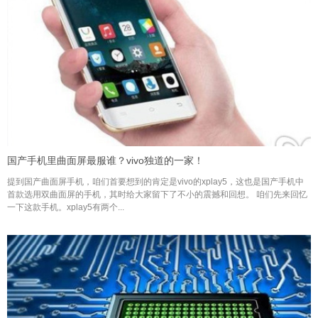
国产手机里曲面屏最服谁？vivo独道的一家！
提到国产曲面屏手机，咱们首要想到的肯定是vivo的xplay5，这也是国产手机中
首款选用双曲面屏的手机，其时给大家留下了不小的震撼和回想。 咱们先来回忆
一下这款手机。xplay5有两个...