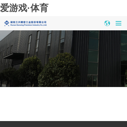
爱游戏·体育