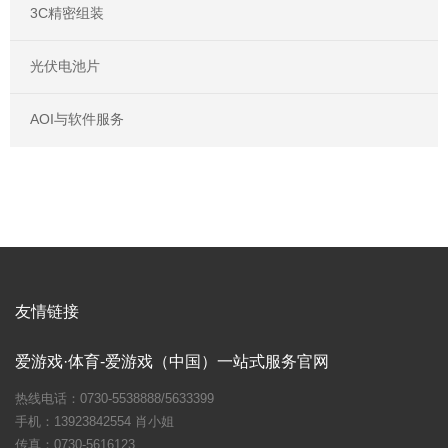
3C精密组装
光伏电池片
AOI与软件服务
友情链接
爱游戏·体育-爱游戏（中国）一站式服务官网
热线电话：0730-5538888/5633399
手机：13923842554 肖小姐
传真：0730-5616123