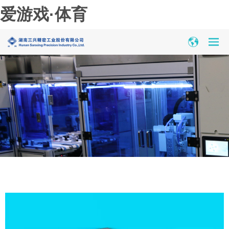
爱游戏·体育