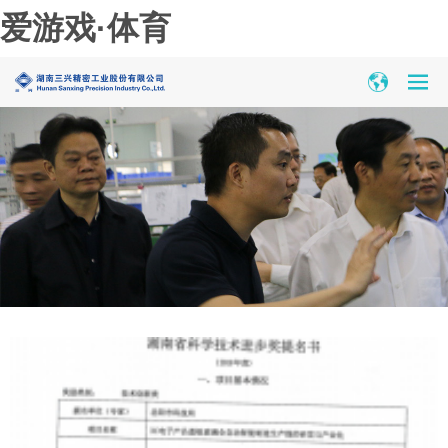
爱游戏·体育