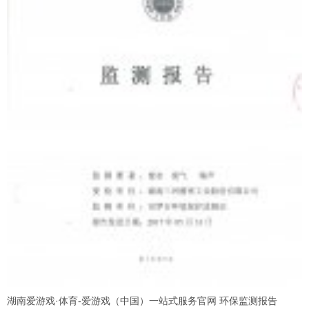
湖南爱游戏·体育-爱游戏（中国）一站式服务官网 环保监测报告