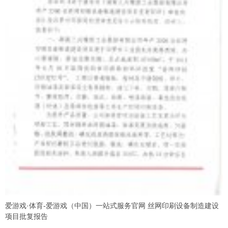
爱游戏·体育-爱游戏（中国）一站式服务官网 丝网印刷设备制造建设
项目批复报告