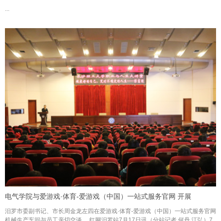
...
电气学院与爱游戏·体育-爱游戏（中国）一站式服务官网 开展
汨罗市委副书记、市长周金龙左四在爱游戏·体育-爱游戏（中国）一站式服务官网
机械生产车间与员工亲切交谈。 红网汨罗站7月17日讯（分站记者 何丹 江弘）7