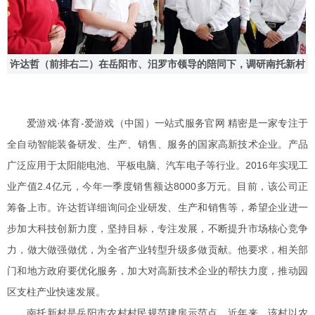
许达哲（前排右二）在岳阳市、汨罗市领导的陪同下
，
调研南托新村
爱游戏·体育-爱游戏（中国）一站式服务官网 精密是一家专注于
全自动智能装备研发、生产、销售、服务的国家高新技术企业
。
产品
广泛应用于太阳能电池、平板电脑、汽车电子等行业。2016年实现工
业产值2.4亿元
，
今年一季度销售额达8000多万元。目前
，
该公司正
筹备上市。许达哲详细询问企业研发、生产和销售等
，
希望企业进一
步加大科技创新力度，坚持目标
，
专注发展，不断提升市场核心竞争
力
，
做大做强做优，为全省产业转型升级多做贡献
。
他要求，相关部
门和地方政府要优化服务
，
加大对高新技术企业的帮扶力度，推动园
区支柱产业快速发展。
南托新村是岳阳市农村村民规范建房示范点
。
近年来，该村以农