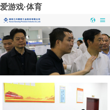
爱游戏·体育